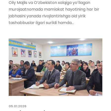
Oliy Majlis va O‘zbekiston xalqiga yo‘llagan
murojaatnomada mamlakat hayotining har bir
jabhasini yanada rivojlantirishga oid yirik
tashabbuslar ilgari surildi hamda...
05.01.2026