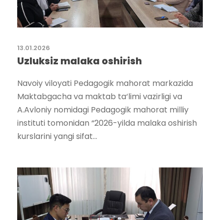
13.01.2026
Uzluksiz malaka oshirish
Navoiy viloyati Pedagogik mahorat markazida
Maktabgacha va maktab ta‘limi vazirligi va
A.Avloniy nomidagi Pedagogik mahorat milliy
instituti tomonidan “2026-yilda malaka oshirish
kurslarini yangi sifat...