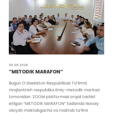
05.06.2026
“METODIK MARAFON”
Bugun O’zbekiston Respublikasi Taʼlimni
rivojlantirish respublika ilmiy-metodik markazi
tomonidan ZOOM platformasi orqali tashkil
etilgan “METODIK MARAFON” tadbirida Navoiy
viloyati maktabgacha va maktab ta’limi