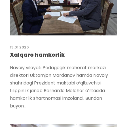
13.01.2026
Xalqaro hamkorlik
Navoiy viloyati Pedagogik mahorat markazi
direktori Uktamjon Mardanov hamda Navoiy
shahridagi Prezident maktabi o‘qituvchisi,
filippinlik janob Bernardo Melchor o’rtasida
hamkorlik shartnomasi imzolandi. Bundan
buyon...