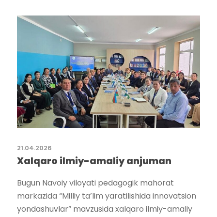
21.04.2026
Xalqaro ilmiy-amaliy anjuman
Bugun Navoiy viloyati pedagogik mahorat
markazida “Milliy ta’lim yaratilishida innovatsion
yondashuvlar” mavzusida xalqaro ilmiy-amaliy