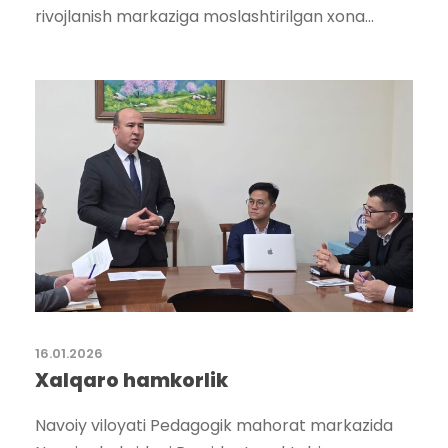
rivojlanish markaziga moslashtirilgan xona...
16.01.2026
Xalqaro hamkorlik
Navoiy viloyati Pedagogik mahorat markazida