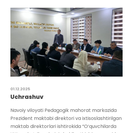
01.12.2025
Uchrashuv
Navoiy viloyati Pedagogik mahorat markazida
Prezident maktabi direktori va ixtisoslashtirilgan
maktab direktorlari ishtirokida “O‘quvchilarda