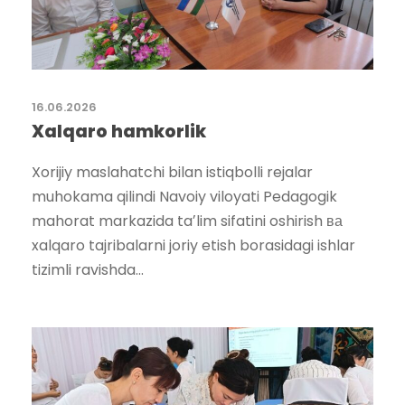
16.06.2026
Xalqaro hamkorlik
Xorijiy maslahatchi bilan istiqbolli rejalar
muhokama qilindi Navoiy viloyati Pedagogik
mahorat markazida taʼlim sifatini oshirish ва
xalqaro tajribalarni joriy etish borasidagi ishlar
tizimli ravishda...