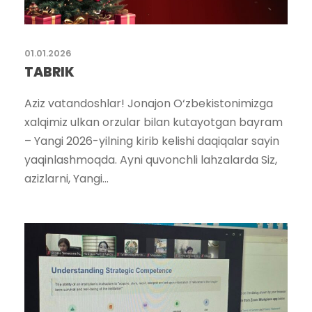
01.01.2026
TABRIK
Aziz vatandoshlar! Jonajon O‘zbekistonimizga
xalqimiz ulkan orzular bilan kutayotgan bayram
– Yangi 2026-yilning kirib kelishi daqiqalar sayin
yaqinlashmoqda. Ayni quvonchli lahzalarda Siz,
azizlarni, Yangi...