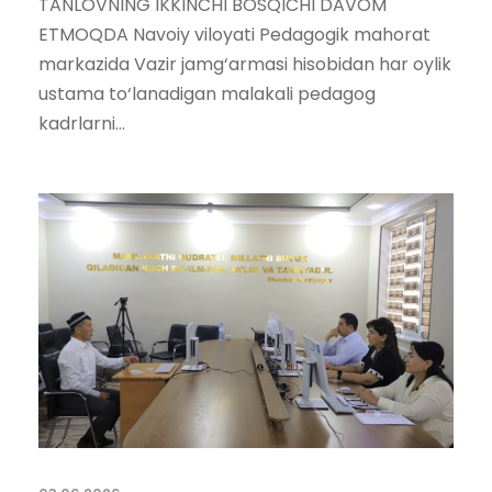
TANLOVNING IKKINCHI BOSQICHI DAVOM
ETMOQDA Navoiy viloyati Pedagogik mahorat
markazida Vazir jamg‘armasi hisobidan har oylik
ustama to‘lanadigan malakali pedagog
kadrlarni...