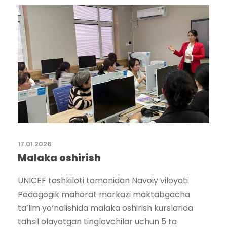
17.01.2026
Malaka oshirish
UNICEF tashkiloti tomonidan Navoiy viloyati
Pedagogik mahorat markazi maktabgacha
ta’lim yo‘nalishida malaka oshirish kurslarida
tahsil olayotgan tinglovchilar uchun 5 ta