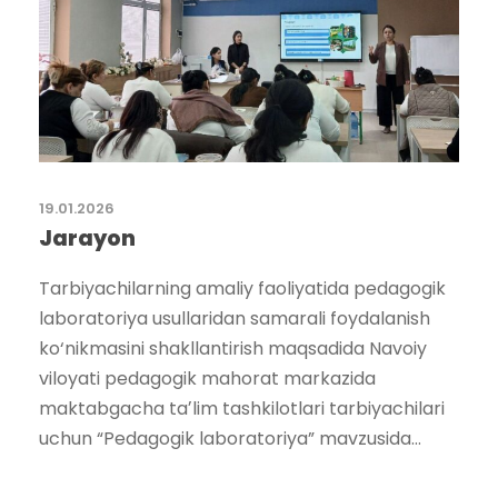
19.01.2026
Jarayon
Tarbiyachilarning amaliy faoliyatida pedagogik
laboratoriya usullaridan samarali foydalanish
ko‘nikmasini shakllantirish maqsadida Navoiy
viloyati pedagogik mahorat markazida
maktabgacha taʼlim tashkilotlari tarbiyachilari
uchun “Pedagogik laboratoriya” mavzusida...