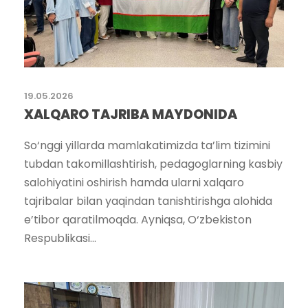
19.05.2026
XALQARO TAJRIBA MAYDONIDA
So‘nggi yillarda mamlakatimizda ta’lim tizimini
tubdan takomillashtirish, pedagoglarning kasbiy
salohiyatini oshirish hamda ularni xalqaro
tajribalar bilan yaqindan tanishtirishga alohida
e’tibor qaratilmoqda. Ayniqsa, O‘zbekiston
Respublikasi...