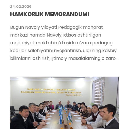
24.02.2026
HAMKORLIK MEMORANDUMI
Bugun Navoiy viloyati Pedagogik mahorat
markazi hamda Navoiy ixtisoslashtirilgan
madaniyat maktabi o‘rtasida o‘zaro pedagog
kadrlar salohiyatini rivojlantirish, ularning kasbiy
bilimlarini oshirish, ijtimoiy masalalarning o‘zaro...