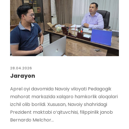
28.04.2026
Jarayon
Aprel oyi davomida Navoiy viloyati Pedagogik
mahorat markazida xalqaro hamkorlik aloqalari
izchil olib borildi. Xususan, Navoiy shahridagi
Prezident maktabi o‘qituvchisi, filippinlik janob
Bernardo Melchor...