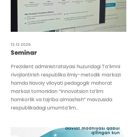
12.12.2025
Seminar
Prezident administratsiyasi huzuridagi Ta’limni
rivojlantirish respublika ilmiy-metodik markazi
hamda Navoiy viloyati pedagogik mahorat
markazi tomonidan “Innovatsion ta’lim:
hamkorlik va tajriba almashish” mavzusida
respublikadagi umumta’lim...