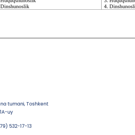
a tumani, Toshkent
41A-uy
79) 532-17-13