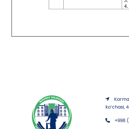
Karman
ko‘chasi, 
+998 (