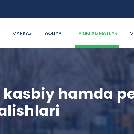
MARKAZ
FAOLIYAT
TA’LIM XIZMATLARI
M
i kasbiy hamda p
lishlari