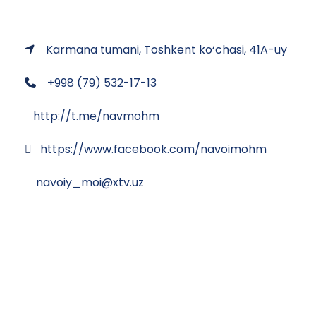
Karmana tumani, Toshkent ko‘chasi, 41A-uy
+998 (79) 532-17-13
http://t.me/navmohm
https://www.facebook.com/navoimohm
navoiy_moi@xtv.uz