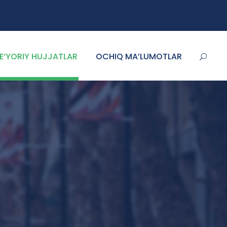
E’YORIY HUJJATLAR
OCHIQ MA’LUMOTLAR