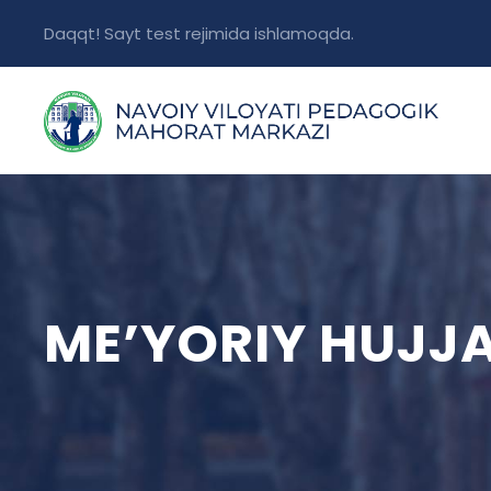
Daqqt! Sayt test rejimida ishlamoqda.
ME’YORIY HUJJ