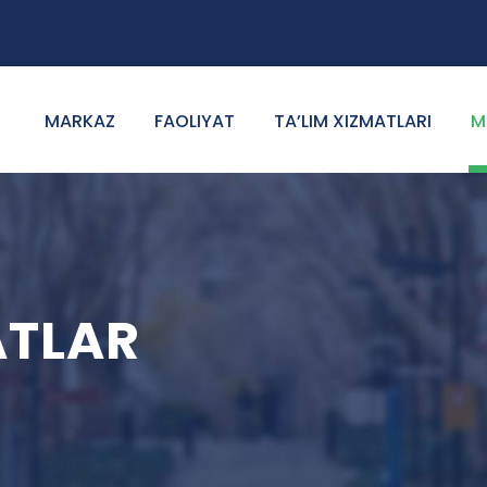
MARKAZ
FAOLIYAT
TA’LIM XIZMATLARI
M
ATLAR