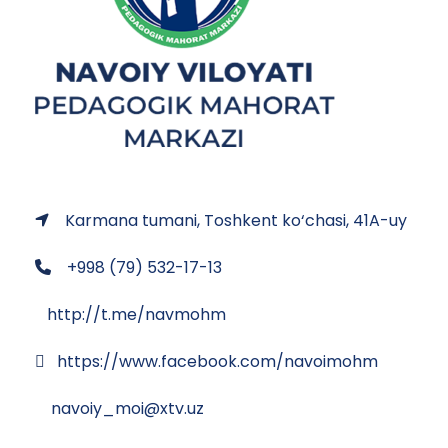
Karmana tumani, Toshkent ko‘chasi, 41A-uy
+998 (79) 532-17-13
http://t.me/navmohm
https://www.facebook.com/navoimohm
navoiy_moi@xtv.uz