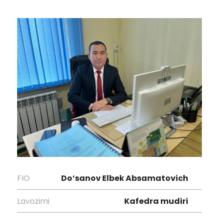
FIO
Do‘sanov Elbek Absamatovich
Lavozimi
Kafedra mudiri