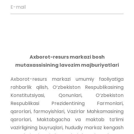
E-mail
Axborot-resurs markazi bosh
mutaxassisining lavozim majburiyatlari
Axborot-resurs markazi umumiy faoliyatiga
rahbarlik qilish, O‘zbekiston Respublikasining
Konstitutsiyasi, Qonunlari, O‘zbekiston
Respublikasi Prezidentining Farmonlari,
qarorlari, farmoyishlari, Vazirlar Mahkamasining
qarorlari, Maktabgacha va maktab ta’limi
vazirligining buyruqlari, hududiy markaz kengash