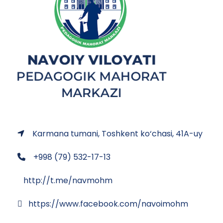
Karmana tumani, Toshkent ko‘chasi, 41A-uy
+998 (79) 532-17-13
http://t.me/navmohm
https://www.facebook.com/navoimohm