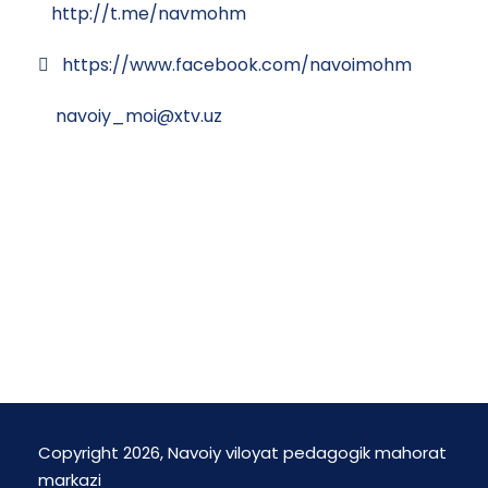
http://t.me/navmohm
https://www.facebook.com/navoimohm
navoiy_moi@xtv.uz
Copyright 2026, Navoiy viloyat pedagogik mahorat
markazi