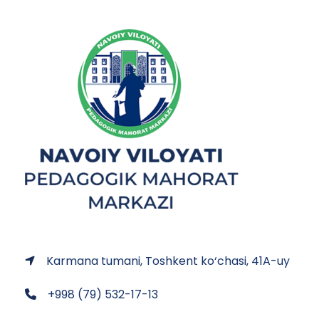
Karmana tumani, Toshkent ko‘chasi, 41A-uy
+998 (79) 532-17-13