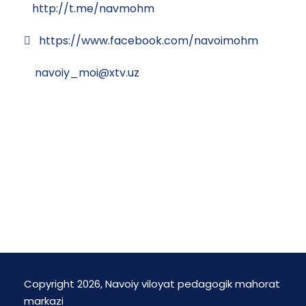
http://t.me/navmohm
https://www.facebook.com/navoimohm
navoiy_moi@xtv.uz
Copyright 2026, Navoiy viloyat pedagogik mahorat
markazi