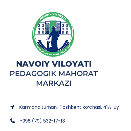
Karmana tumani, Toshkent ko‘chasi, 41A-uy
+998 (79) 532-17-13