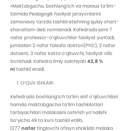
«Mаktаbgаchа, bоshlаng‘ich va maxsus tа’lim–
tizimida Pedagogik faoliyat jarayonlarini
zamonaviy tarzda tashkil etishning qulay shart-
sharoitlari» deb nomlanadi. Kafedrada jami 7
nafar professor-o‘qituvchilar faoliyat yuritadi,
jumladan 2 nafar falsafa doktori(PhD), 2 nafar
dotsent, 3 nafar katta o‘qituvchi, faoliyat olib
borishadi. Kafedra ilmiy salohiyati
42,8 %
ni
tashkil etadi.
O‘QUV ISHLARI
Kefedrada boshlang’ich ta’lim sinf o’qituvchilari
hamda maktabgacha ta‘lim tashkilotlari
tarbiyachilari malakasini oshirish yo‘nalishi
bo‘yicha 49 ta kurs tashkil etilib,
1277
nafar
tinglovchi oflayn shaklida malaka