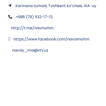
Karmana tumani, Toshkent ko‘chasi, 41A-uy
+998 (79) 532-17-13
http://t.me/navmohm
https://www.facebook.com/navoimohm
navoiy_moi@xtv.uz