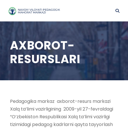
AXBOROT-
RESURSLARI
Pedagogika markaz axborot-resurs markazi
Xalq ta’limi vazirligining 2009-yil 27-fevraldagi
“O‘zbekiston Respublikasi Xalq ta’limi vazirligi
tizimidagi pedagog kadrlarni qayta tayyorlash