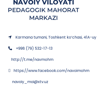
Karmana tumani, Toshkent ko‘chasi, 41A-uy
+998 (79) 532-17-13
http://t.me/navmohm
https://www.facebook.com/navoimohm
navoiy_moi@xtv.uz