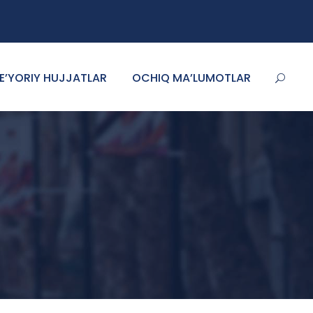
E’YORIY HUJJATLAR
OCHIQ MA’LUMOTLAR