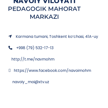
Karmana tumani, Toshkent ko‘chasi, 41A-uy
+998 (79) 532-17-13
http://t.me/navmohm
https://www.facebook.com/navoimohm
navoiy_moi@xtv.uz