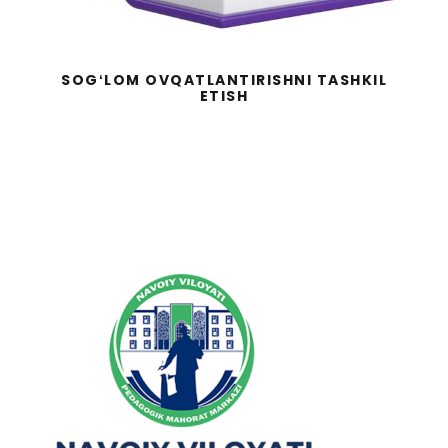
SOGʻLOM OVQATLANTIRISHNI TASHKIL
ETISH