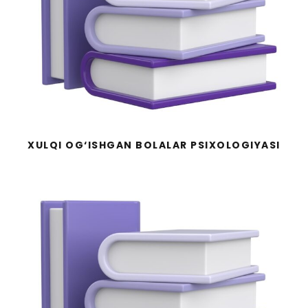
XULQI OG‘ISHGAN BOLALAR PSIXOLOGIYASI
МЕТОДИКА ПОДГОТОВКИ ДЕТЕЙ К
ШКОЛЕ