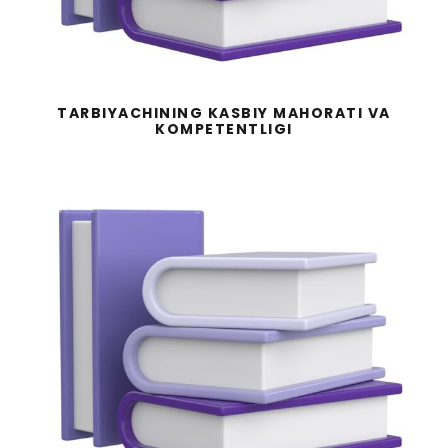
TARBIYACHINING KASBIY MAHORATI VA
KOMPETENTLIGI
SOGʻLOM OVQATLANTIRISHNI
TASHKIL ETISH