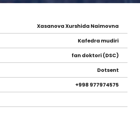
Xasanova Xurshida Naimovna
Kafedra mudiri
fan doktori (DSC)
Dotsent
+998 977974575