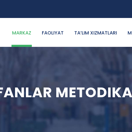
MARKAZ
FAOLIYAT
TA’LIM XIZMATLARI
M
 FANLAR METODIKA