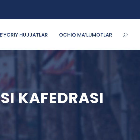
E’YORIY HUJJATLAR
OCHIQ MA’LUMOTLAR
SI KAFEDRASI