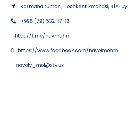
Karmana tumani, Toshkent ko‘chasi, 41A-uy
+998 (79) 532-17-13
http://t.me/navmohm
https://www.facebook.com/navoimohm
navoiy_moi@xtv.uz