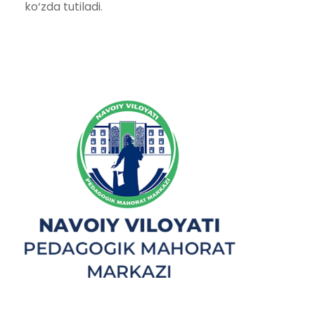
ko‘zda tutiladi.