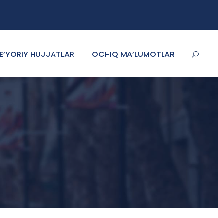
E’YORIY HUJJATLAR
OCHIQ MA’LUMOTLAR