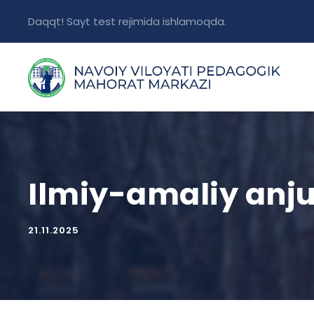
Daqqt! Sayt test rejimida ishlamoqda.
Ilmiy-amaliy an
21.11.2025