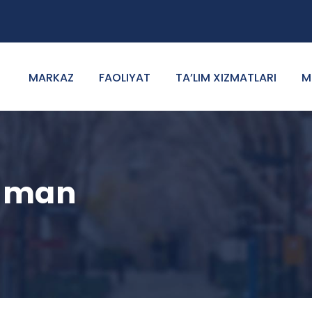
MARKAZ
FAOLIYAT
TA’LIM XIZMATLARI
M
juman