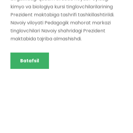
kimyo va biologiya kursi tinglovchilarilarining
Prezident maktabiga tashrifi tashkillashtirildi.
Navoiy viloyati Pedagogik mahorat markazi
tinglovchilari Navoiy shahridagi Prezident
maktabida tajriba almashishdi.
Batafsil