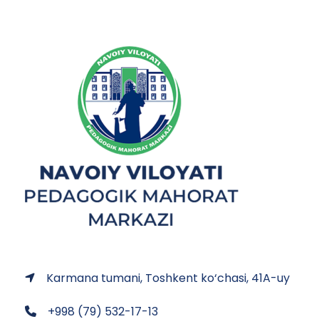
Karmana tumani, Toshkent ko‘chasi, 41A-uy
+998 (79) 532-17-13