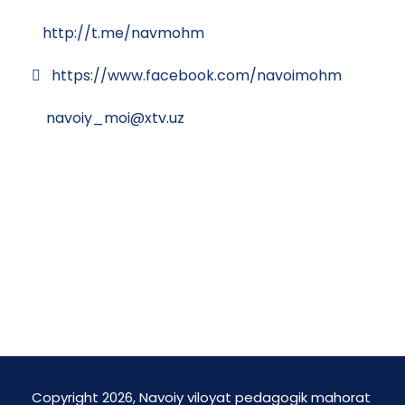
http://t.me/navmohm
https://www.facebook.com/navoimohm
navoiy_moi@xtv.uz
Copyright 2026, Navoiy viloyat pedagogik mahorat