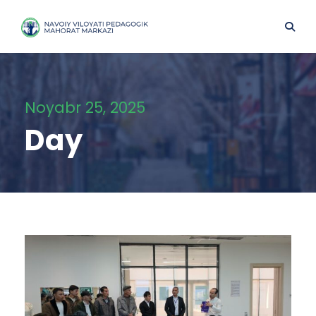
Noyabr 25, 2025
Day