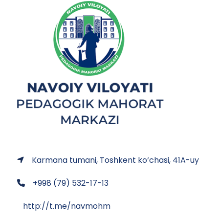
Karmana tumani, Toshkent ko‘chasi, 41A-uy
+998 (79) 532-17-13
http://t.me/navmohm