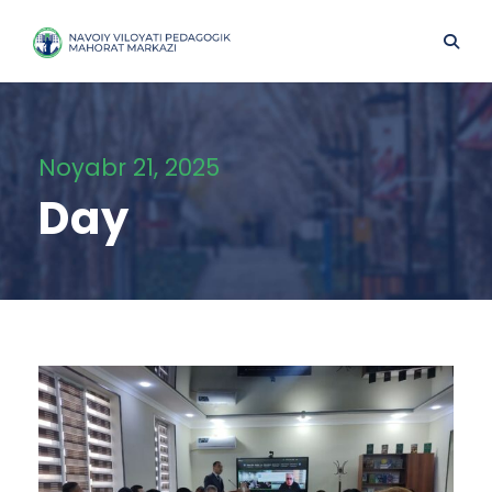
Noyabr 21, 2025
Day