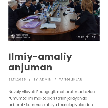
Ilmiy-amaliy
anjuman
21.11.2025
BY
ADMIN
YANGILIKLAR
Navoiy viloyati Pedagogik mahorat markazida
“Umumtaʼlim maktablari taʼlim jarayonida
axborot-kommunikatsiya texnologiyalaridan